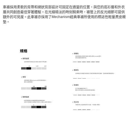
車褲採用柔軟的背帶和網狀背部設計可固定在適當的位置，與您的底衫層和外衣
層共同創造最佳穿著體驗。在光線暗淡的時刻騎乘時，褲管上的反光細節可提供
Mechanism
額外的可見度。此車褲亦採用了
經典車褲所使用的標誌性輕量麂皮襯
墊。