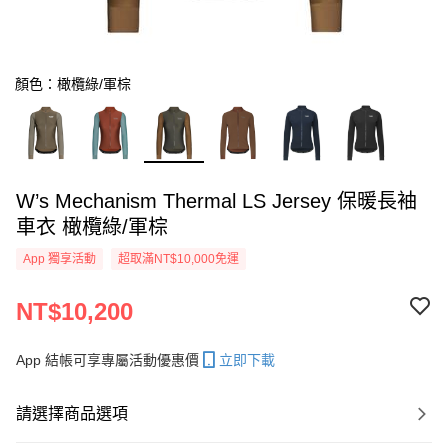
顏色：橄欖綠/軍棕
W’s Mechanism Thermal LS Jersey 保暖長袖
車衣 橄欖綠/軍棕
App 獨享活動
超取滿NT$10,000免運
NT$10,200
App 結帳可享專屬活動優惠價
立即下載
請選擇商品選項