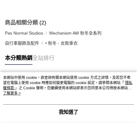
商品相關分類 (2)
Pas Normal Studios
Mechanism AW 秋冬全系列
自行車服飾及配件
• 秋冬 - 女款車衣
本分類熱銷
全站排行
本網站中使用 cookie，欲查詢有關本網站使用 cookie 方式之詳情，及若您不希
熱門標籤
望在電腦上使用 cookie 時應如何變更電腦的 cookie 設定，請參閱本網站「
隱私
權條款
」之 Cookie 聲明。您繼續使用本網站即表示您同意本公司得按本網站使
用條款之 Cookie 聲明使用 cookie。
了解更多 >
我知道了