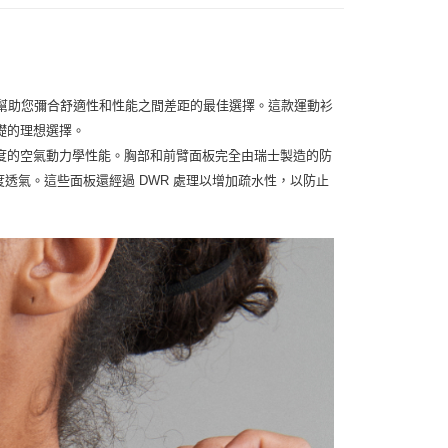
，是幫助您彌合舒適性和性能之間差距的最佳選擇。這款運動衫
礎的理想選擇。
度的空氣動力學性能。胸部和前臂面板完全由瑞士製造的防
保持柔軟且高度透氣。這些面板還經過 DWR 處理以增加疏水性，以防止