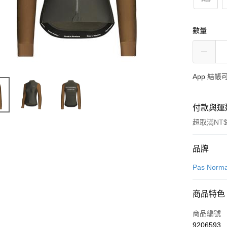
數量
App 結
付款與運
超取滿NT$
付款方式
品牌
信用卡一
Pas Norma
超商取貨
商品特色
LINE Pay
商品編號
Apple Pay
9206593