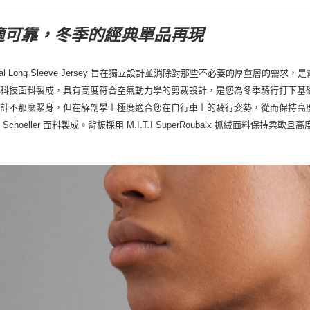
適可靠，冬季的經典單品再現
l Long Sleeve
Jersey 旨在獨立設計並消除對那些不必要的厚重層的需求
高科技面料製成，具有高度符合空氣動力學的剪裁設計，是您為冬季騎行打下基
設計不那麼緊身，但在解剖學上極度適合您在自行車上的騎行姿勢，從而保持高
 Schoeller 面料製成。背板採用 M.I.T.I SuperRoubaix 抓絨面料
。