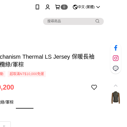
0
中文 (繁體)
chanism Thermal LS Jersey 保暖長袖
橄欖綠/軍棕
活動
超取滿NT$10,000免運
,200
綠/軍棕
S