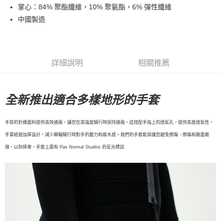
掌心：84% 聚酯纖維，10% 聚氨酯，6% 彈性纖維
每筆NT$80，滿NT$10,000(含以上)免運費
中國製造
付款後7-11取貨
每筆NT$80，滿NT$10,000(含以上)免運費
宅配
詳細說明
相關推薦
每筆NT$130，滿NT$10,000(含以上)免運費
全新推出適合多樣地形的手套
手背的針織面料提供高效通風，讓您在高強度騎行時保持通風。這搭配手指上的透氣孔，提供高度透氣性。
手掌經過加厚設計，減少顛簸騎行時對手的壓力和麻木感。我們的手套能保護您避免擦傷、擦傷和路面磨
損，以防摔車。手套上面有 Pas Normal Studios 的反光標誌