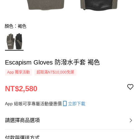
顏色：褐色
Escapism Gloves 防潑水手套 褐色
App 獨享活動
超取滿NT$10,000免運
NT$2,580
App 結帳可享專屬活動優惠價
立即下載
請選擇商品選項
付款與運送方式