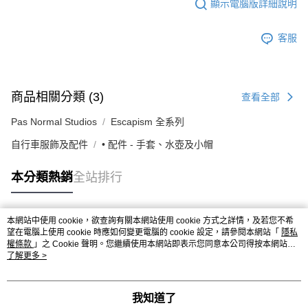
顯示電腦版詳細說明
客服
商品相關分類 (3)
查看全部
Pas Normal Studios
Escapism 全系列
自行車服飾及配件
• 配件 - 手套、水壺及小帽
本分類熱銷
全站排行
本網站中使用 cookie，欲查詢有關本網站使用 cookie 方式之詳情，及若您不希
熱門標籤
望在電腦上使用 cookie 時應如何變更電腦的 cookie 設定，請參閱本網站「
隱私
權條款
」之 Cookie 聲明。您繼續使用本網站即表示您同意本公司得按本網站使
用條款之 Cookie 聲明使用 cookie。
了解更多 >
我知道了