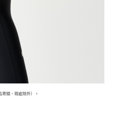
品寄錯、瑕疵除外）。