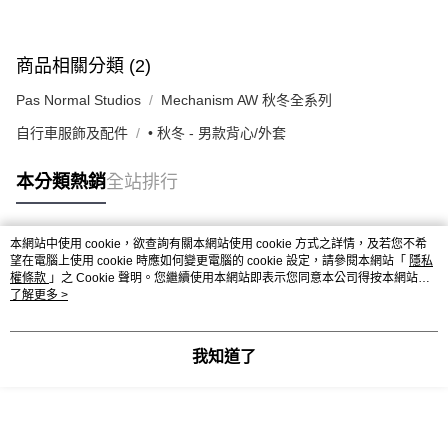
商品相關分類 (2)
Pas Normal Studios
Mechanism AW 秋冬全系列
自行車服飾及配件
• 秋冬 - 男款背心/外套
本分類熱銷
全站排行
本網站中使用 cookie，欲查詢有關本網站使用 cookie 方式之詳情，及若您不希
熱門標籤
望在電腦上使用 cookie 時應如何變更電腦的 cookie 設定，請參閱本網站「
隱私
權條款
」之 Cookie 聲明。您繼續使用本網站即表示您同意本公司得按本網站使
用條款之 Cookie 聲明使用 cookie。
了解更多 >
我知道了