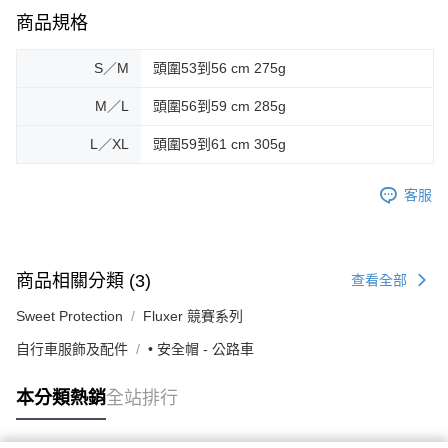
商品規格
S／M
頭圍53到56 cm 275g
M／L
頭圍56到59 cm 285g
L／XL
頭圍59到61 cm 305g
客服
商品相關分類 (3)
查看全部
Sweet Protection
Fluxer 競賽系列
自行車服飾及配件
• 安全帽 - 公路車
本分類熱銷
全站排行