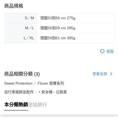
商品規格
S／M
頭圍53到56 cm 275g
M／L
頭圍56到59 cm 285g
L／XL
頭圍59到61 cm 305g
客服
商品相關分類 (3)
查看全部
Sweet Protection
Fluxer 競賽系列
自行車服飾及配件
• 安全帽 - 公路車
本分類熱銷
全站排行