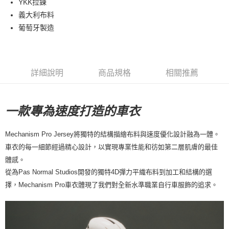
YKK拉鍊
義大利布料
7-11店到店
葡萄牙製造
每筆NT$80，滿NT$10,000(含以上)免運費
付款後7-11取貨
每筆NT$80，滿NT$10,000(含以上)免運費
詳細說明
商品規格
相關推薦
宅配
每筆NT$130，滿NT$10,000(含以上)免運費
一款專為速度打造的車衣
Mechanism Pro Jersey將獨特的結構描繪布料與速度優化設計融為一體。
車衣的每一細節經過精心設計，以實現專業性能和彷如第二層肌膚的最佳
體感。
從為Pas Normal Studios開發的獨特4D彈力平織布料到加工和結構的選
擇，Mechanism Pro車衣體現了我們對全新水準職業自行車服飾的追求。