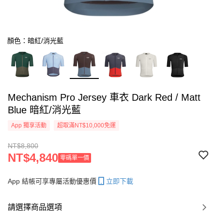
顏色：暗紅/消光藍
Mechanism Pro Jersey 車衣 Dark Red / Matt
Blue 暗紅/消光藍
App 獨享活動
超取滿NT$10,000免運
NT$8,800
NT$4,840
零碼單一價
App 結帳可享專屬活動優惠價
立即下載
請選擇商品選項