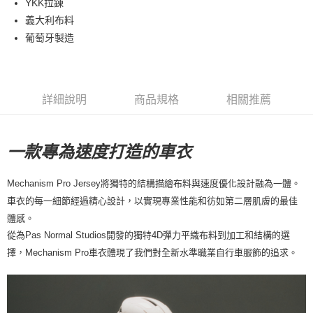
YKK拉鍊
義大利布料
7-11店到店
葡萄牙製造
每筆NT$80，滿NT$10,000(含以上)免運費
付款後7-11取貨
每筆NT$80，滿NT$10,000(含以上)免運費
詳細說明
商品規格
相關推薦
宅配
每筆NT$130，滿NT$10,000(含以上)免運費
一款專為速度打造的車衣
Mechanism Pro Jersey將獨特的結構描繪布料與速度優化設計融為一體。
車衣的每一細節經過精心設計，以實現專業性能和彷如第二層肌膚的最佳
體感。
從為Pas Normal Studios開發的獨特4D彈力平織布料到加工和結構的選
擇，Mechanism Pro車衣體現了我們對全新水準職業自行車服飾的追求。