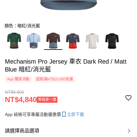
顏色：暗紅/消光藍
Mechanism Pro Jersey 車衣 Dark Red / Matt
Blue 暗紅/消光藍
App 獨享活動
超取滿NT$10,000免運
NT$8,800
NT$4,840
零碼單一價
App 結帳可享專屬活動優惠價
立即下載
請選擇商品選項