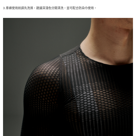
3.
車褲使用前請先洗滌，建議深淺色分開清洗，並可配合防染巾使用。