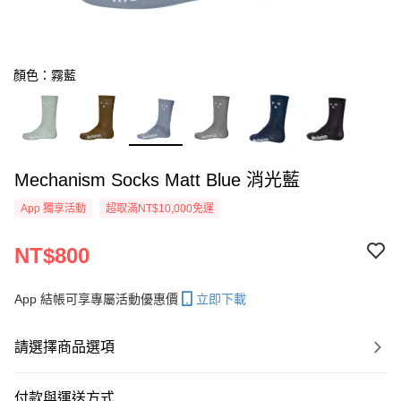
顏色：霧藍
Mechanism Socks Matt Blue 消光藍
App 獨享活動
超取滿NT$10,000免運
NT$800
App 結帳可享專屬活動優惠價
立即下載
請選擇商品選項
付款與運送方式