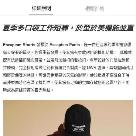
每筆NT$80，滿NT$10,000(含以上)免運費
詳細說明
相關推薦
付款後7-11取貨
夏季多口袋工作短褲，於型於美機能並重
每筆NT$80，滿NT$10,000(含以上)免運費
宅配
發想於
，是一件在溫暖的季節裡會想
Shorts
Escapism
Escapism Pants
每筆NT$130，滿NT$10,000(含以上)免運費
每天穿著的單品，經過重新發想，使其擁有柔軟耐用的機能結構。 此褲款
配有快拆插扣織布腰帶，並帶附加鎖扣的雙按扣，重新設計的口袋拉鍊和
拉鍊頭，完全採用編織尼龍和氨綸混合製成。經 DWR 處理，具有堅固耐用
和輕盈保暖的特點，可讓您免受惡劣天氣的影響，使該單品不僅融合了時
尚外型同時也充滿了機能性。使其擁有足夠的空間存放您的必需品外，同
時成為這條短褲的目光焦點。