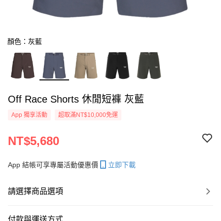
顏色：灰藍
Off Race Shorts 休閒短褲 灰藍
App 獨享活動
超取滿NT$10,000免運
NT$5,680
App 結帳可享專屬活動優惠價
立即下載
請選擇商品選項
付款與運送方式