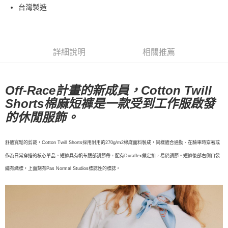
台灣製造
每筆NT$80，滿NT$10,000(含以上)免運費
付款後7-11取貨
每筆NT$80，滿NT$10,000(含以上)免運費
詳細說明
相關推薦
宅配
每筆NT$130，滿NT$10,000(含以上)免運費
Off-Race計畫的新成員，Cotton Twill
Shorts棉麻短褲是一款受到工作服啟發
的休閒服飾。
舒適寬鬆的剪裁，Cotton Twill Shorts採用耐用的270g/m2棉麻面料製成，同樣適合通勤、在騎車時穿著或
作為日常穿搭的核心單品。短褲具有帆布腰部調節帶，配有Duraflex鎖定扣，易於調節。短褲後部右側口袋
繡有織標，上面刻有Pas Normal Studios標誌性的標誌。