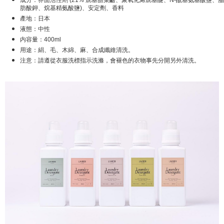
肪酸鉀、烷基精氨酸鹽)、安定劑、香料
產地：日本
液態：中性
内容量：400ml
用途：絹、毛、木綿、麻、合成纖維清洗。
注意：請遵從衣服洗標指示洗滌，會褪色的衣物事先分開另外清洗。