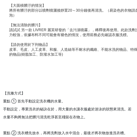
【大面積髒汙的情況】
將所有髒汙的部分以噴劑噴灑後靜置20～30分鐘後再清洗。（易染色的衣物請
泡）
【無法清除的髒污】
請試試 另一款 LIVRER 麗芙研發的「去污漬噴霧」，稀釋後再使用。此款洗劑
力較強，依據布料不同可能會有褪色的情況，使用前務必先確認衣服洗標。
【請勿使用於下列物品】
皮革、毛皮、人工皮革、和服、人造絲等不耐水的纖維、不能水洗的物品、特
的物品(樹脂加工、防潑水加工等)
【洗滌方式】
重點 ① 首先手動設定洗衣機的水量。
手動設定，專業洗衣的秘訣在於，用大量的水讓衣服處於游泳的狀態來清洗。若
水量不夠將無法把髒污清洗乾淨甚至殘留在衣物上。
重點 ② 洗衣槽先放水，再將洗劑放入水中混合，最後才將衣物放進洗衣槽。