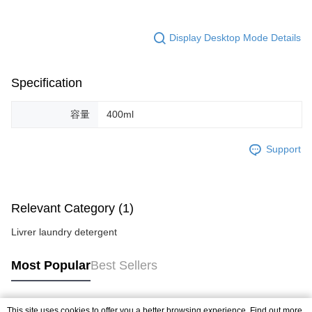
Display Desktop Mode Details
Specification
容量
400ml
Support
Relevant Category (1)
Livrer laundry detergent
Most Popular
Best Sellers
This site uses cookies to offer you a better browsing experience. Find out more