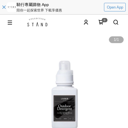
騎行專屬購物 App
Open App
陪你一起探索世界 下載享優惠
0
1
/
1