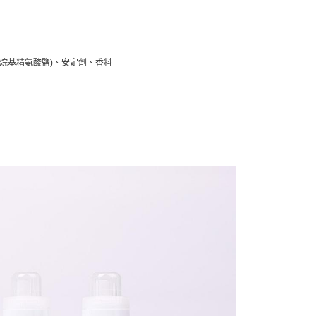
、烷基精氨酸鹽)、安定劑、香料