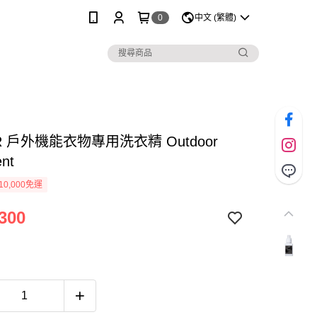
0
中文 (繁體)
ER 戶外機能衣物專用洗衣精 Outdoor
ent
0,000免運
300