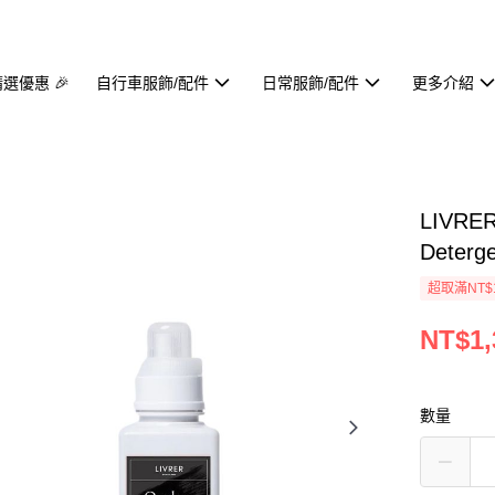
精選優惠 🎉
自行車服飾/配件
日常服飾/配件
更多介紹
LIVR
Deterg
超取滿NT$1
NT$1,
數量